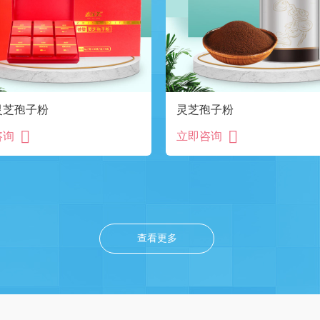
灵芝孢子粉
灵芝孢子粉
咨询
立即咨询
查看更多