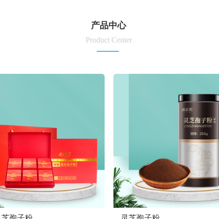
产品中心
Product Center
灵芝孢子粉
灵芝孢子粉