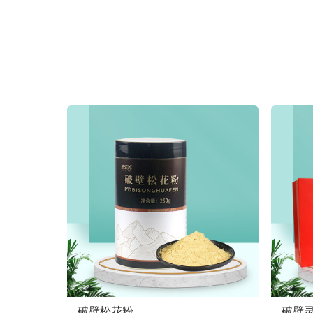
破壁松花粉
破壁